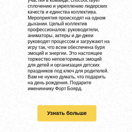
участия в команде, способствует
сплочению и укреплению лидерских
качеств и единства коллектива.
Мероприятия происходят на одном
дыхании. Целый коллектив
профессионалов: руководители,
аниматоры, актеры и ди-джеи
руководят процессом и загружают на
игру так, что всем обеспечена буря
эмоций и энергии. Это настоящее
торжество неповторимых эмоций
для детей и организация детских
праздников под ключ для родителей.
Вам не нужно думать, что подарить
на день рождения. Подарите
имениннику Форт Боярд.
Узнать больше