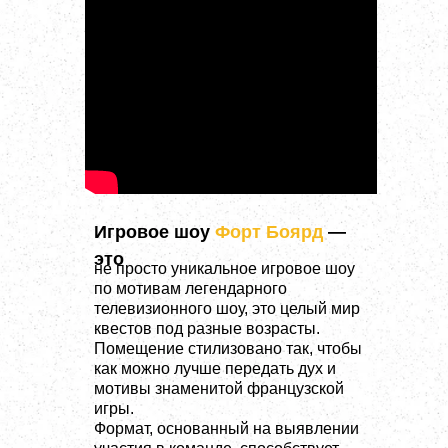
Игровое шоу
Форт Боярд
—
это
не просто уникальное игровое шоу
по мотивам легендарного
телевизионного шоу, это целый мир
квестов под разные возрасты.
Помещение стилизовано так, чтобы
как можно лучше передать дух и
мотивы знаменитой французской
игры.
Формат, основанный на выявлении