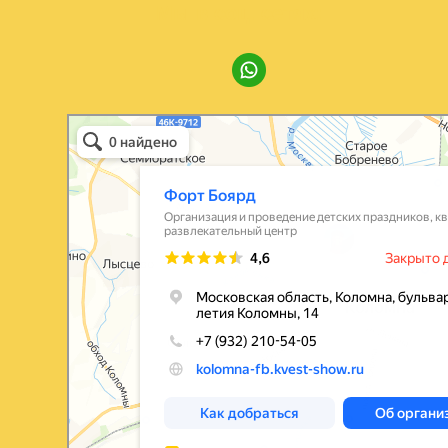
Мы в соц. сетях:
Форт Боярд
Квесты в Коломне
Детская площадка в Коломне