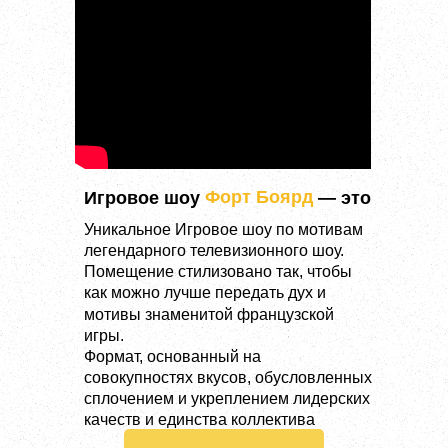
Форт Боярд
Игровое шоу
— это
Уникальное Игровое шоу по мотивам
легендарного телевизионного шоу.
Помещение стилизовано так, чтобы
как можно лучше передать дух и
мотивы знаменитой французской
игры.
Формат, основанный на
совокупностях вкусов, обусловленных
сплочением и укреплением лидерских
качеств и единства коллектива