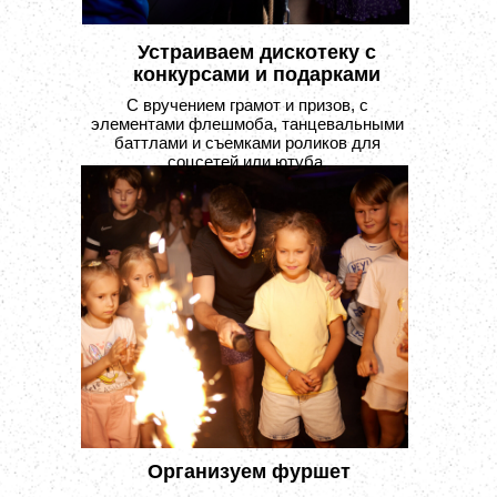
Устраиваем дискотеку с
конкурсами и подарками
С вручением грамот и призов, с
элементами флешмоба, танцевальными
баттлами и съемками роликов для
соцсетей или ютуба.
Организуем фуршет