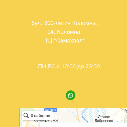
Адрес:
бул. 800-летия Коломны,
14, Коломна.
ТЦ "Самохвал"
Режим работы:
ПН-ВС с 10:00 до 23:00
Мы в соц. сетях:
Форт Боярд
Квесты в Коломне
Детская площадка в Коломне